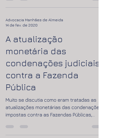
Vejinha (Veja São Paulo), Raul Juste Lores
nos concedeu...
Advocacia Manhães de Almeida
14 de fev. de 2020
A atualização
monetária das
condenações judiciais
contra a Fazenda
Pública
Muito se discutia como eram tratadas as
atualizações monetárias das condenações
impostas contra as Fazendas Públicas,
antes da inscrição...