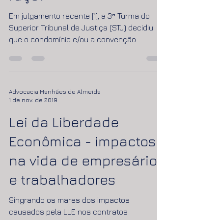
faço?
Em julgamento recente [1], a 3ª Turma do
Superior Tribunal de Justiça (STJ) decidiu
que o condomínio e/ou a convenção
condominial não...
Advocacia Manhães de Almeida
1 de nov. de 2019
Lei da Liberdade
Econômica - impactos
na vida de empresários
e trabalhadores