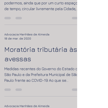
Sei que o vírus não dará trégua para
podermos, ainda que por um curto espaço
de tempo, circular livremente pela Cidade,
visitar parentes,...
Advocacia Manhães de Almeida
18 de mar. de 2020
Moratória tributária às
avessas
Medidas recentes do Governo do Estado de
São Paulo e da Prefeitura Municipal de São
Paulo frente ao COVID-19 Ao que se
comenta - sem...