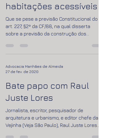
projetar e construir
habitações acessíveis
Que se pese a previsão Constitucional do
art. 227, §2º da CF/88, na qual disserta
sobre a previsão da construção dos
logradouros,...
Advocacia Manhães de Almeida
27 de fev. de 2020
Bate papo com Raul
Juste Lores
Jornalista, escritor, pesquisador de
arquitetura e urbanismo, e editor chefe da