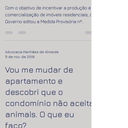
11.196/05
Com o objetivo de incentivar a produção e
comercialização de imóveis residenciais, o
Governo editou a Medida Provisória nº
252/05,...
Advocacia Manhães de Almeida
5 de nov. de 2019
Vou me mudar de
apartamento e
descobri que o
condomínio não aceita
animais. O que eu