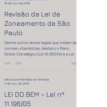
Advocacia Manhães de Almeida
18 de nov. de 2019
Revisão da Lei de
Zoneamento de São
Paulo
Dentre outros textos legais que tratam das
normas urbanísticas, destaco o Plano
Diretor Estratégico (Lei 16.050/14) e a Lei
de...
Advocacia Manhães de Almeida
11 de nov. de 2019
LEI DO BEM – Lei nº