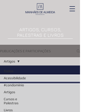
ARTIGOS, CURSOS,
PALESTRAS E LIVROS
PUBLICAÇÕES E PARTICIPAÇÕES
Artigos
Todos
Acessibilidade
#condomínio
Artigos
Cursos e
Palestras
Livros