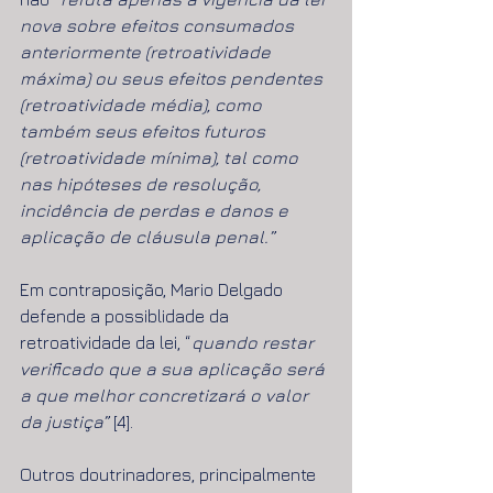
nova sobre efeitos consumados 
anteriormente (retroatividade 
máxima) ou seus efeitos pendentes 
(retroatividade média), como 
também seus efeitos futuros 
(retroatividade mínima), tal como 
nas hipóteses de resolução, 
incidência de perdas e danos e 
aplicação de cláusula penal.” 
Em contraposição, Mario Delgado 
defende a possiblidade da 
retroatividade da lei, “
quando restar 
verificado que a sua aplicação será 
a que melhor concretizará o valor 
da justiça” 
[4].
Outros doutrinadores, principalmente 