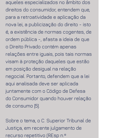
aqueles especializados no âmbito dos 
direitos do consumidor, entendem que, 
para a retroatividade e aplicação da 
nova lei, a publicização do direito - isto 
é, a existência de normas cogentes, de 
ordem pública -, afasta a ideia de que 
o Direito Privado contém apenas 
relações entre iguais, pois tais normas 
visam à proteção daqueles que estão 
em posição desigual na relação 
negocial. Portanto, defendem que a lei 
aqui analisada deve ser aplicada 
juntamente com o Código de Defesa 
do Consumidor quando houver relação 
de consumo [5].
Sobre o tema, o C. Superior Tribunal de 
Justiça, em recente julgamento de 
recurso repetitivo (REsp n.º 