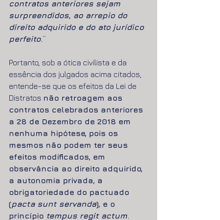
contratos anteriores sejam 
surpreendidos, ao arrepio do 
direito adquirido e do ato jurídico 
perfeito
.
”
Portanto, sob a ótica civilista e da 
essência dos julgados acima citados, 
entende-se que os efeitos da Lei de 
Distratos 
não retroagem aos 
contratos celebrados anteriores 
a 28 de Dezembro de 2018 em 
nenhuma hipótese, pois os 
mesmos não podem ter seus 
efeitos modificados, em 
observância ao direito adquirido, 
a autonomia privada, a 
obrigatoriedade do pactuado 
(
pacta sunt servanda
), e o 
princípio 
tempus regit actum
.