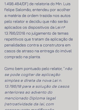
1.498.484/DF) de relatoria do Min. Luis 
Felipe Salomão, entendeu por acolher 
a matéria de ordem trazida nos autos 
pelo relator e decidiu que não serão 
aplicados os dispositivos da Lei nº 
13.786/2018 no julgamento de temas 
repetitivos que tratam da aplicação de 
penalidades contra a construtora em 
casos de atraso na entrega do imóvel 
comprado na planta. 
Como bem pontuado pelo relator, “
não 
se pode cogitar de aplicação 
simples e direta da nova Lei n. 
13.786/18 para a solução de casos 
anteriores ao advento do 
mencionado Diploma legal 
(retroatividade da lei, com 
consequente modificação 