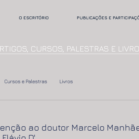
O ESCRITÓRIO
PUBLICAÇÕES E PARTICIPAÇ
RTIGOS, CURSOS, PALESTRAS E LIVR
Cursos e Palestras
Livros
 menção ao doutor Marcelo Manhã
Flávio D'