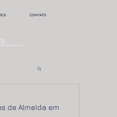
ÕES
CONTATO
OS
es de Almeida em