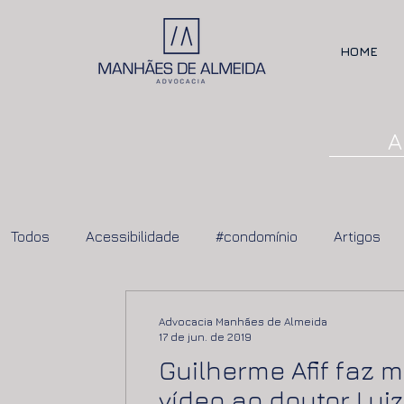
HOME
A
Todos
Acessibilidade
#condomínio
Artigos
Advocacia Manhães de Almeida
17 de jun. de 2019
Guilherme Afif faz
vídeo ao doutor Luiz 