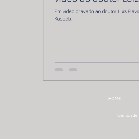
Em vídeo gravado ao doutor Luiz Flavi
Kassab,...
HOME
Identid